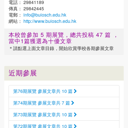
電話： 29841189
傳真： 29842445
電郵：
info@buiosch.edu.hk
網站：
http://www.buiosch.edu.hk
本校曾參加 5 期展覽，總共投稿 47 篇 ，
當中1篇獲選為十優文章
＊請點選
上面
文章目錄，開始欣賞學校各期參展文章
近期參展
第76期展覽 參展文章共 10 篇
第74期展覽 參展文章共 7 篇
第73期展覽 參展文章共 10 篇
第72期展覽 參展文章共 10 篇