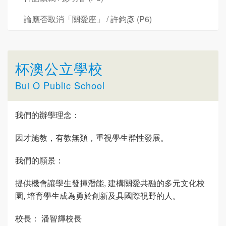
論應否取消「關愛座」 / 許鈞彥 (P6)
杯澳公立學校
Bui O Public School
我們的辦學理念：
因才施教，有教無類，重視學生群性發展。
我們的願景：
提供機會讓學生發揮潛能, 建構關愛共融的多元文化校
園, 培育學生成為勇於創新及具國際視野的人。
校長： 潘智輝校長