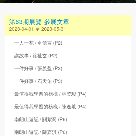
第63期展覽 參展文章
2023-04-01 至 2023-05-31
一人一花 / 卓信言 (P2)
講故事 / 徐祉玄 (P2)
一件好事 / 張羨盈 (P3)
一件好事 / 石天佑 (P3)
最值得我學習的榜樣 / 林棨駿 (P4)
最值得我學習的榜樣 / 陳逸羲 (P4)
南朗山遊記 / 關紫喬 (P6)
南朗山遊記 / 陳嘉淇 (P6)