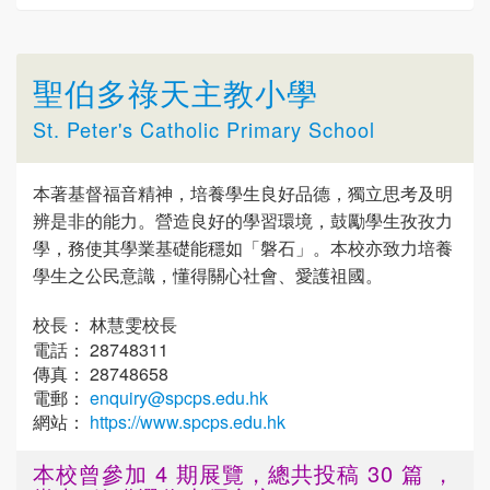
聖伯多祿天主教小學
St. Peter's Catholic Primary School
本著基督福音精神，培養學生良好品德，獨立思考及明
辨是非的能力。營造良好的學習環境，鼓勵學生孜孜力
學，務使其學業基礎能穩如「磐石」。本校亦致力培養
學生之公民意識，懂得關心社會、愛護祖國。
校長： 林慧雯校長
電話： 28748311
傳真： 28748658
電郵：
enquiry@spcps.edu.hk
網站：
https://www.spcps.edu.hk
本校曾參加 4 期展覽，總共投稿 30 篇 ，