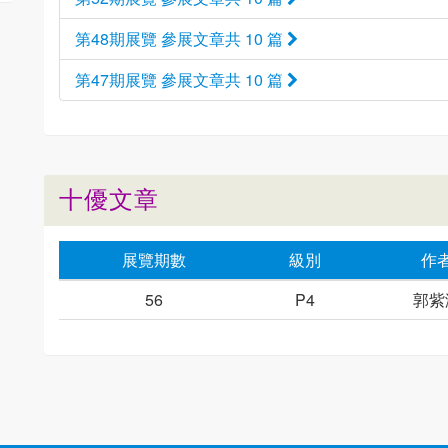
第48期展覽 參展文章共 10 篇
第47期展覽 參展文章共 10 篇
十優文章
展覽期數
級別
作
56
P4
郭紫