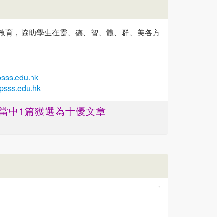
教育，協助學生在靈、德、智、體、群、美各方
sss.edu.hk
apsss.edu.hk
 ，當中1篇獲選為十優文章