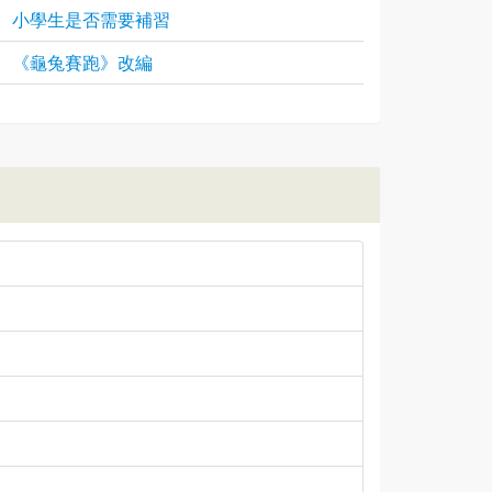
小學生是否需要補習
《龜兔賽跑》改編