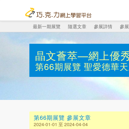
最新一期展覽
隨選文章
參展詳情
參展
晶文薈萃—網上優
第66期展覽
聖愛德華天
第66期展覽 參展文章
2024-01-01 至 2024-04-04