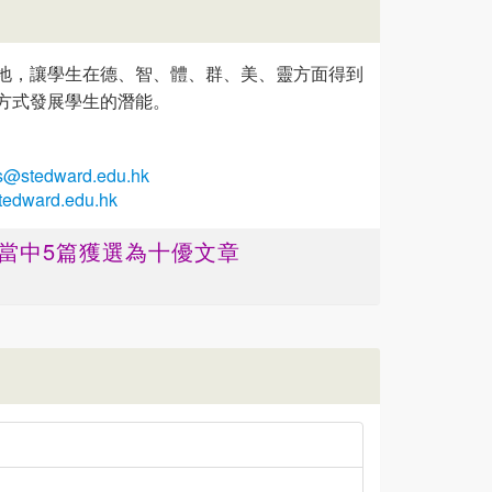
地，讓學生在德、智、體、群、美、靈方面得到
方式發展學生的潛能。
s@stedward.edu.hk
stedward.edu.hk
 ，當中5篇獲選為十優文章