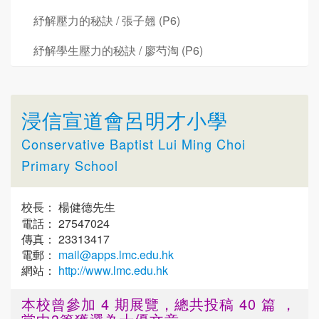
紓解壓力的秘訣 / 張子翹 (P6)
紓解學生壓力的秘訣 / 廖芍淘 (P6)
浸信宣道會呂明才小學
Conservative Baptist Lui Ming Choi
Primary School
校長： 楊健德先生
電話： 27547024
傳真： 23313417
電郵：
mail@apps.lmc.edu.hk
網站：
http://www.lmc.edu.hk
本校曾參加 4 期展覽，總共投稿 40 篇 ，