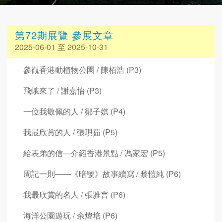
第72期展覽 參展文章
2025-06-01 至 2025-10-31
參觀香港動植物公園 / 陳栢浩 (P3)
飛蛾來了 / 謝嘉怡 (P3)
一位我敬佩的人 / 鄒子娸 (P4)
我最欣賞的人 / 張珼茹 (P5)
給表弟的信—介紹香港景點 / 馮家宏 (P5)
周記一則——《暗號》故事續寫 / 黎愷純 (P6)
我最欣賞的名人 / 張雅言 (P6)
海洋公園遊玩 / 余煒培 (P6)