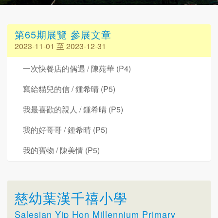
第65期展覽 參展文章
2023-11-01 至 2023-12-31
一次快餐店的偶遇 / 陳苑華 (P4)
寫給貓兒的信 / 鍾希晴 (P5)
我最喜歡的親人 / 鍾希晴 (P5)
我的好哥哥 / 鍾希晴 (P5)
我的寶物 / 陳美情 (P5)
慈幼葉漢千禧小學
Salesian Yip Hon Millennium Primary