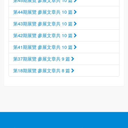
第45期展覽 參展文章共 10 篇
第44期展覽 參展文章共 10 篇
第43期展覽 參展文章共 10 篇
第42期展覽 參展文章共 10 篇
第41期展覽 參展文章共 10 篇
第37期展覽 參展文章共 9 篇
第18期展覽 參展文章共 8 篇