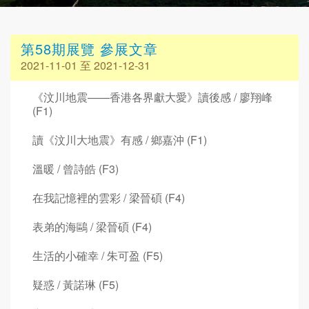
第58期展覽 參展文章
2021-11-01 至 2021-12-31
《汶川地震——香港各界獻大愛》讀後感 / 廖翔峰
(F1)
讀《汶川大地震》有感 / 鄉嘉沖 (F1)
溫暖 / 曾詩皓 (F3)
在我記憶裡的雲彩 / 梁晉碩 (F4)
表弟的海鷗 / 梁晉碩 (F4)
生活的小確幸 / 朱可盈 (F5)
疑惑 / 黃諾琳 (F5)