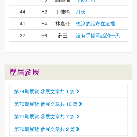
44
F2
丁佳喻
月夜
41
F4
林嘉玲
想說的話寄在這裡
37
F6
薛玉
沒有手提電話的一天
歷屆參展
第74期展覽 參展文章共 1 篇
第73期展覽 參展文章共 10 篇
第71期展覽 參展文章共 7 篇
第70期展覽 參展文章共 2 篇