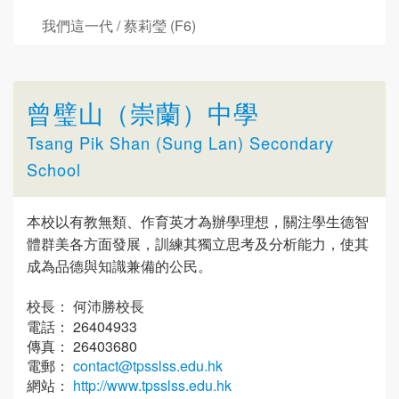
我們這一代 / 蔡莉瑩 (F6)
曾璧山（崇蘭）中學
Tsang Pik Shan (Sung Lan) Secondary
School
本校以有教無類、作育英才為辦學理想，關注學生德智
體群美各方面發展，訓練其獨立思考及分析能力，使其
成為品德與知識兼備的公民。
校長： 何沛勝校長
電話： 26404933
傳真： 26403680
電郵：
contact@tpsslss.edu.hk
網站：
http://www.tpsslss.edu.hk