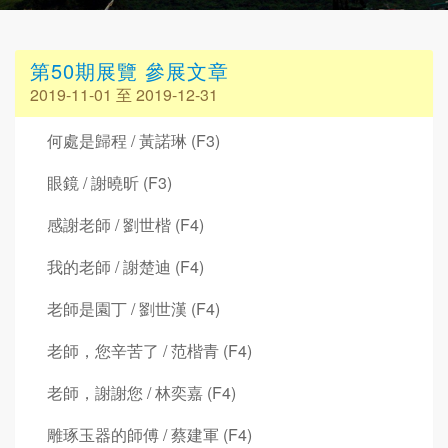
第50期展覽 參展文章
2019-11-01 至 2019-12-31
何處是歸程 / 黃諾琳 (F3)
眼鏡 / 謝曉昕 (F3)
感謝老師 / 劉世楷 (F4)
我的老師 / 謝楚迪 (F4)
老師是園丁 / 劉世漢 (F4)
老師，您辛苦了 / 范楷青 (F4)
老師，謝謝您 / 林奕嘉 (F4)
雕琢玉器的師傅 / 蔡建軍 (F4)