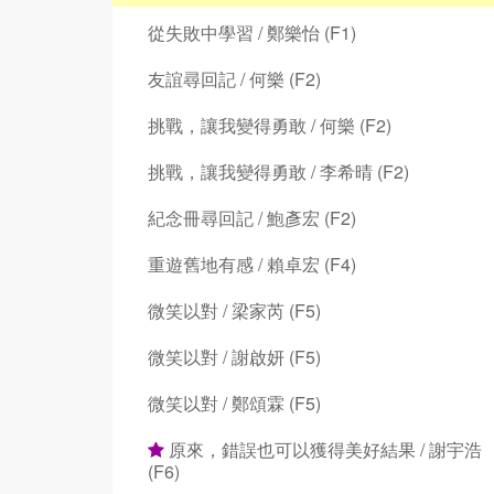
從失敗中學習 / 鄭樂怡 (F1)
友誼尋回記 / 何樂 (F2)
挑戰，讓我變得勇敢 / 何樂 (F2)
挑戰，讓我變得勇敢 / 李希晴 (F2)
紀念冊尋回記 / 鮑彥宏 (F2)
重遊舊地有感 / 賴卓宏 (F4)
微笑以對 / 梁家芮 (F5)
微笑以對 / 謝啟妍 (F5)
微笑以對 / 鄭頌霖 (F5)
原來，錯誤也可以獲得美好結果 / 謝宇浩
(F6)