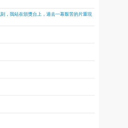
此刻，我站在頒獎台上，過去一幕艱苦的片重現