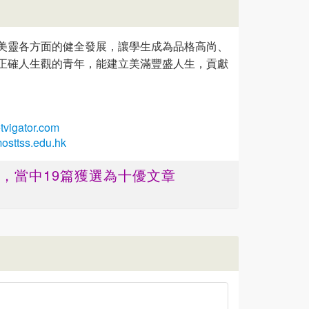
美靈各方面的健全發展，讓學生成為品格高尚、
正確人生觀的青年，能建立美滿豐盛人生，貢獻
vigator.com
osttss.edu.hk
篇 ，當中19篇獲選為十優文章