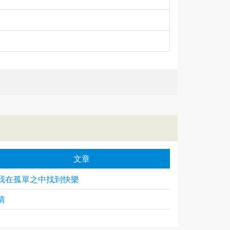
文章
我在孤單之中找到快樂
情