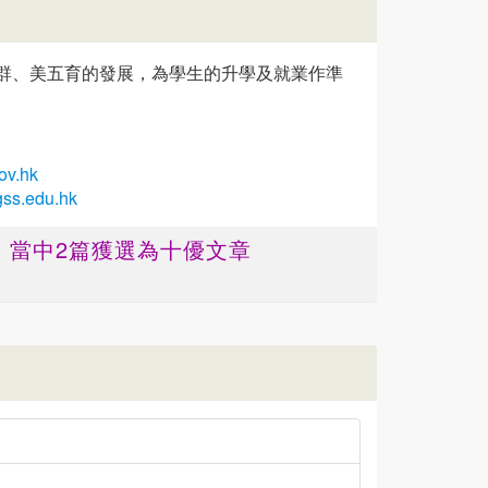
群、美五育的發展，為學生的升學及就業作準
ov.hk
gss.edu.hk
篇 ，當中2篇獲選為十優文章