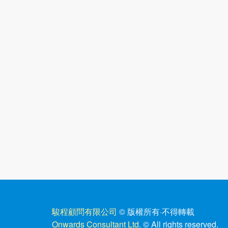
駿程顧問有限公司
© 版權所有
·
不得轉載
Onwards Consultant Ltd.
© All rights reserved.