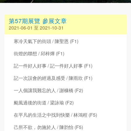
第57期展覽 參展文章
2021-06-01 至 2021-10-31
寒冷天氣下的街頭 / 陳聖恩 (F1)
街燈的聯想 / 邱梓燁 (F1)
記一件好人好事 / 記一件好人好事 (F1)
記一次誤會的經過及感受 / 陳雨欣 (F1)
一人個讓我難忘的人 / 謝槺橋 (F2)
颱風過後的街道 / 梁詠瑜 (F2)
在平凡的生活之中找到快樂 / 林鴻程 (F5)
己所不欲，勿施於人 / 陳韵怡 (F5)