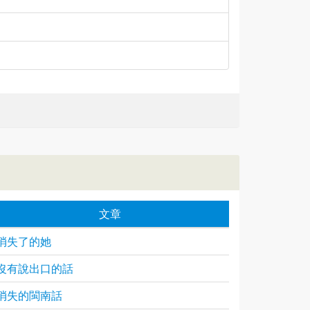
文章
消失了的她
沒有說出口的話
消失的閩南話