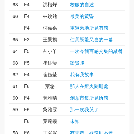
68
F4
洪楷燁
校服的自述
66
F4
林銳銘
最美的黃昏
F4
柯嘉嘉
重遊舊地所見有感
65
F3
王景揚
使我既驚又喜的一幕
64
F5
占小丫
一次令我百感交集的聚餐
63
F5
崔鈺瑩
談貧賤
62
F4
崔鈺莹
我有我故事
61
F6
葉悠
那人在燈火闌珊處
60
F4
黃雅晴
創意市集所見所感
59
F5
吳雅雯
那一次我哭了
F6
葉達羲
未知
58
F6
丁采妮
有志者，欲速則不達