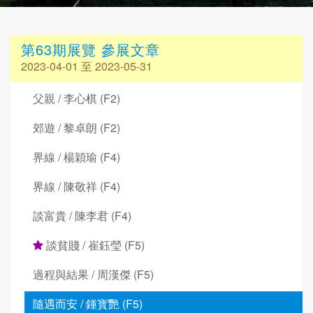
第63期展覽 參展文章
2023-04-01 至 2023-05-31
父親 / 李心棋 (F2)
郊遊 / 黎卓朗 (F2)
界線 / 楊穎瑜 (F4)
界線 / 陳敬祥 (F4)
談富貴 / 陳李君 (F4)
談貧賤 / 崔鈺瑩 (F5)
過程與結果 / 周漢傑 (F5)
隨遇而安 / 鍾寳艷 (F5)