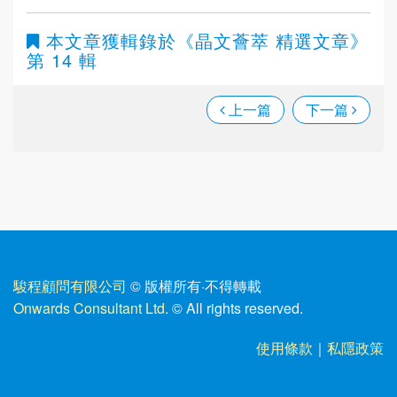
本文章獲輯錄於
《晶文薈萃 精選文章》
第 14 輯
上一篇
下一篇
駿程顧問有限公司
© 版權所有
·
不得轉載
Onwards Consultant Ltd.
© All rights reserved.
使用條款
｜
私隱政策