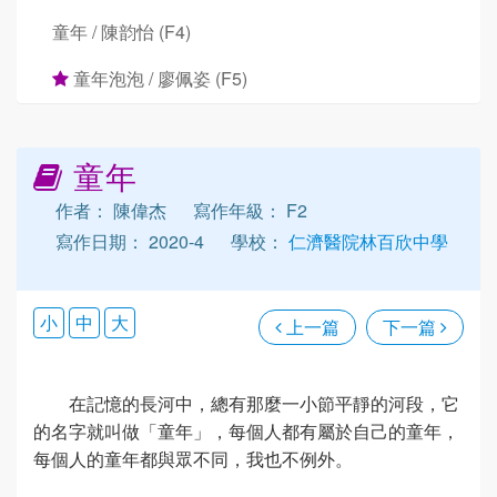
童年 / 陳韵怡 (F4)
童年泡泡 / 廖佩姿 (F5)
童年
作者： 陳偉杰
寫作年級： F2
寫作日期： 2020-4
學校：
仁濟醫院林百欣中學
小
中
大
上一篇
下一篇
在記憶的長河中，總有那麼一小節平靜的河段，它
的名字就叫做「童年」，每個人都有屬於自己的童年，
每個人的童年都與眾不同，我也不例外。