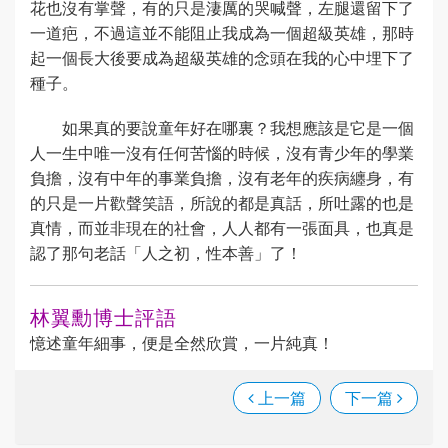
花也沒有掌聲，有的只是淒厲的哭喊聲，左腿還留下了
一道疤，不過這並不能阻止我成為一個超級英雄，那時
起一個長大後要成為超級英雄的念頭在我的心中埋下了
種子。
如果真的要說童年好在哪裏？我想應該是它是一個
人一生中唯一沒有任何苦惱的時候，沒有青少年的學業
負擔，沒有中年的事業負擔，沒有老年的疾病纏身，有
的只是一片歡聲笑語，所說的都是真話，所吐露的也是
真情，而並非現在的社會，人人都有一張面具，也真是
認了那句老話「人之初，性本善」了！
林翼勳博士評語
憶述童年細事，便是全然欣賞，一片純真！
上一篇
下一篇