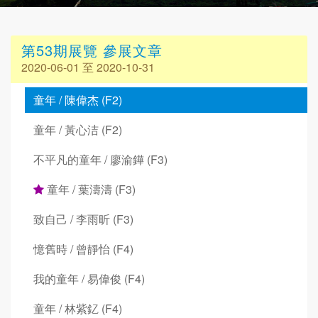
第53期展覽 參展文章
2020-06-01 至 2020-10-31
童年 / 陳偉杰 (F2)
童年 / 黃心洁 (F2)
不平凡的童年 / 廖渝鏵 (F3)
童年 / 葉濤濤 (F3)
致自己 / 李雨昕 (F3)
憶舊時 / 曾靜怡 (F4)
我的童年 / 易偉俊 (F4)
童年 / 林紫釔 (F4)