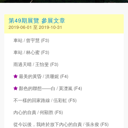
第49期展覽 參展文章
2019-06-01 至 2019-10-31
車站 / 曾宇慧 (F3)
車站 / 林心蜜 (F3)
雨過天晴 / 王怡斐 (F3)
最美的黃昏 / 洪珊妮 (F4)
顏色的聯想——白 / 莫濋嵐 (F4)
不一樣的回家路線 / 伍彩虹 (F5)
內心的自責 / 何顯胜 (F5)
從今以後，我終於放下內心的自責 / 張永俊 (F5)