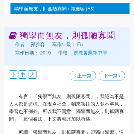
獨學而無友，則孤陋寡聞 / 郭雅容 (F5)
獨學而無友，則孤陋寡聞
作者： 郭雅容
寫作年級： F5
寫作日期： 2019
學校：
佛教黃鳳翎中學
小
中
大
上一篇
下一篇
有言：「獨學而無友，則孤陋寡聞」，我認為不是
人人都是這樣。在現今社會，獨來獨往的人並不罕見，
學習也不例外。所以我不同意「獨學而無友，則孤陋寡
聞」，這個看法，下文將就此加以析述。
所謂「獨學而無友，則孤陋寡聞」即獨自學習，沒