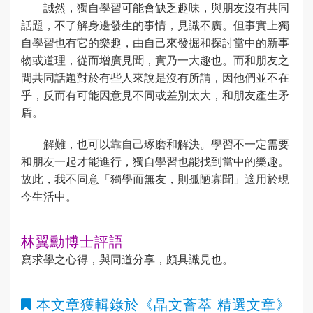
誠然，獨自學習可能會缺乏趣味，與朋友沒有共同
話題，不了解身邊發生的事情，見識不廣。但事實上獨
自學習也有它的樂趣，由自己來發掘和探討當中的新事
物或道理，從而增廣見聞，實乃一大趣也。而和朋友之
間共同話題對於有些人來說是沒有所謂，因他們並不在
乎，反而有可能因意見不同或差別太大，和朋友產生矛
盾。
解難，也可以靠自己琢磨和解決。學習不一定需要
和朋友一起才能進行，獨自學習也能找到當中的樂趣。
故此，我不同意「獨學而無友，則孤陋寡聞」適用於現
今生活中。
林翼勳博士評語
寫求學之心得，與同道分享，頗具識見也。
本文章獲輯錄於
《晶文薈萃 精選文章》