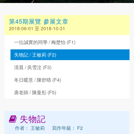
第45期展覽 參展文章
2018-06-01 至 2018-10-31
一位誠實的同學 / 梅楚怡 (F1)
失物記 / 王敏莉 (F2)
清晨 / 吳雪汶 (F3)
冬日暖意 / 陳舒晴 (F4)
唐老師 / 陳曼彤 (F5)
失物記
作者： 王敏莉
寫作年級： F2