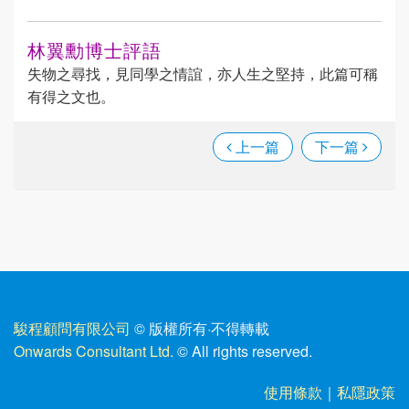
林翼勳博士評語
失物之尋找，見同學之情誼，亦人生之堅持，此篇可稱
有得之文也。
上一篇
下一篇
駿程顧問有限公司
© 版權所有
·
不得轉載
Onwards Consultant Ltd.
© All rights reserved.
使用條款
｜
私隱政策