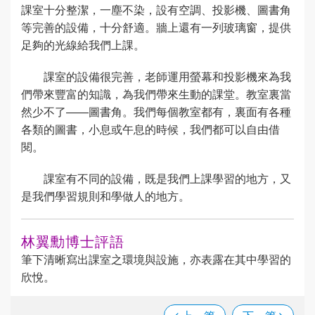
課室十分整潔，一塵不染，設有空調、投影機、圖書角
等完善的設備，十分舒適。牆上還有一列玻璃窗，提供
足夠的光線給我們上課。
課室的設備很完善，老師運用螢幕和投影機來為我
們帶來豐富的知識，為我們帶來生動的課堂。教室裏當
然少不了——圖書角。我們每個教室都有，裏面有各種
各類的圖書，小息或午息的時候，我們都可以自由借
閱。
課室有不同的設備，既是我們上課學習的地方，又
是我們學習規則和學做人的地方。
林翼勳博士評語
筆下清晰寫出課室之環境與設施，亦表露在其中學習的
欣悅。