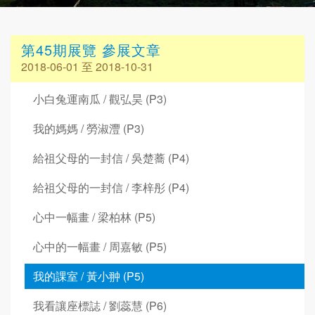
第45期展覽 參展文章
2018-06-01 至 2018-10-31
小白兔運南瓜 / 觀弘昊 (P3)
我的媽媽 / 勞淑灃 (P3)
給祖父母的一封信 / 吳楚蕎 (P4)
給祖父母的一封信 / 李梓彤 (P4)
心中一幅畫 / 梁柏林 (P5)
心中的一幅畫 / 周嘉敏 (P5)
我的課室 / 黃小翀 (P5)
我看讓座標誌 / 劉蕊慧 (P6)