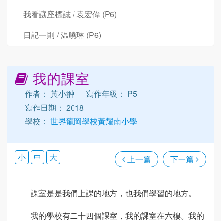
我看讓座標誌 / 袁宏偉 (P6)
日記一則 / 温曉琳 (P6)
我的課室
作者： 黃小翀
寫作年級： P5
寫作日期： 2018
學校：
世界龍岡學校黃耀南小學
小
中
大
上一篇
下一篇
課室是是我們上課的地方，也我們學習的地方。
我的學校有二十四個課室，我的課室在六樓。我的