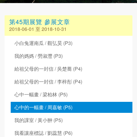
第45期展覽 參展文章
2018-06-01 至 2018-10-31
小白兔運南瓜 / 觀弘昊 (P3)
我的媽媽 / 勞淑灃 (P3)
給祖父母的一封信 / 吳楚蕎 (P4)
給祖父母的一封信 / 李梓彤 (P4)
心中一幅畫 / 梁柏林 (P5)
心中的一幅畫 / 周嘉敏 (P5)
我的課室 / 黃小翀 (P5)
我看讓座標誌 / 劉蕊慧 (P6)