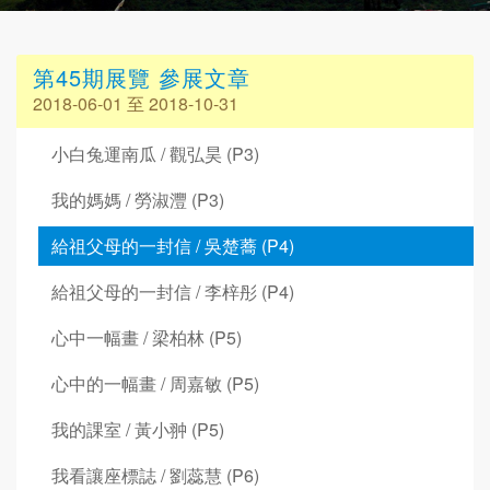
第45期展覽 參展文章
2018-06-01 至 2018-10-31
小白兔運南瓜 / 觀弘昊 (P3)
我的媽媽 / 勞淑灃 (P3)
給祖父母的一封信 / 吳楚蕎 (P4)
給祖父母的一封信 / 李梓彤 (P4)
心中一幅畫 / 梁柏林 (P5)
心中的一幅畫 / 周嘉敏 (P5)
我的課室 / 黃小翀 (P5)
我看讓座標誌 / 劉蕊慧 (P6)