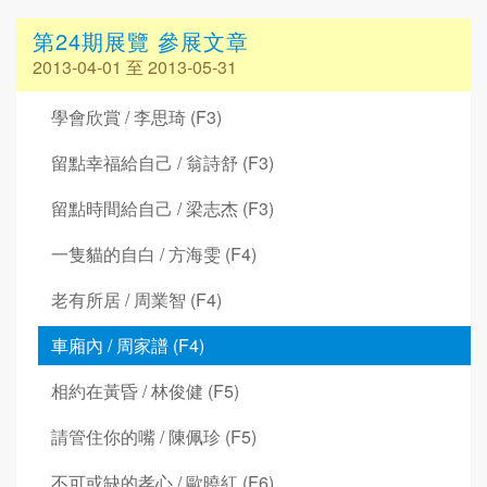
第24期展覽 參展文章
2013-04-01 至 2013-05-31
學會欣賞 / 李思琦 (F3)
留點幸福給自己 / 翁詩舒 (F3)
留點時間給自己 / 梁志杰 (F3)
一隻貓的自白 / 方海雯 (F4)
老有所居 / 周業智 (F4)
車廂內 / 周家譜 (F4)
相約在黃昏 / 林俊健 (F5)
請管住你的嘴 / 陳佩珍 (F5)
不可或缺的孝心 / 歐曉紅 (F6)