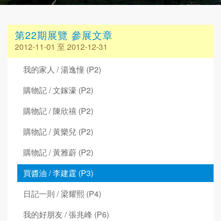
第22期展覽 參展文章
2012-11-01 至 2012-12-31
我的家人 / 湯逸憧 (P2)
購物記 / 文鎵濠 (P2)
購物記 / 陳欣禧 (P2)
購物記 / 黃樂兒 (P2)
購物記 / 黃雅蔚 (P2)
買醬油 / 李建霆 (P3)
日記一則 / 梁耀熙 (P4)
我的好朋友 / 張兆峰 (P6)