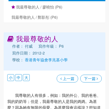
我最尊敬的人 / 廖曉怡 (P6)
我最尊敬的人 / 鄭影彤 (P6)
我最尊敬的人
作者： 付威
寫作年級： P6
寫作日期： 2012-2
學校：
香港青年協會李兆基小學
小
中
大
上一篇
下一篇
我尊敬的人有很多，例如：我的外公、我的爸爸、
我的奶奶等；但是，我最尊敬的人是我的媽媽。為甚
麼？因為她有無限的母愛。為甚麼我會這樣說？想知道