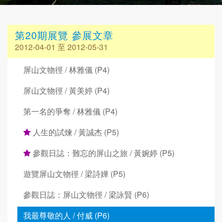
第20期展覽 參展文章
2012-04-01 至 2012-05-31
屏山文物徑 / 林雅儀 (P4)
屏山文物徑 / 黃美婷 (P4)
第一名的爭奪 / 林雅儀 (P4)
人生的試煉 / 黃誠杰 (P5)
參觀日誌：難忘的屏山之旅 / 黃婉婷 (P5)
遊覽屏山文物徑 / 梁詩嬅 (P5)
參觀日誌：屏山文物徑 / 梁詠賢 (P6)
我最尊敬的人 / 付威 (P6)