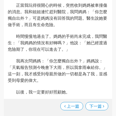
正當我玩得很開心的時候，突然收到媽媽被車撞傷
的消息。我和姐姐連忙趕到醫院，我問媽媽：「你怎麼
獨自出外？」可是媽媽沒有回答我的問題。醫生說她要
做手術，而且有生命危險。
時間慢慢地過去了。媽媽的手術尚未完成，我問醫
生：「我媽媽的情況有好轉嗎？」他說：「她已經渡過
危險期了，你現在可以進去了。」
我再次問媽媽：「你怎麼獨自出外？」媽媽說：
「天氣報告預測今晚會下大雨，所以我拿雨傘給你。」
這一刻，我才感受到母親所做的一切都是為了我，並感
受到母愛的偉大。
以後，我一定要好好照顧她。
上一篇
下一篇