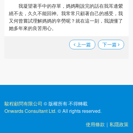
我凝望著手中的存單，媽媽剛說完的話在我耳邊縈
繞不去，久久不能回神。我常常只顧著自己的感受，我
又何曾嘗試理解媽媽的辛勞呢？就在這一刻，我讀懂了
她多年來的良苦用心。
上一篇
下一篇
駿程顧問有限公司
© 版權所有
·
不得轉載
Onwards Consultant Ltd.
© All rights reserved.
使用條款
｜
私隱政策