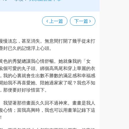
上一篇
下一篇
慢慢淡忘，甚至消失。無意間打開了幾乎從未打
塵封已久的記憶浮上心頭。
黃色的秀髮總讓我心情舒暢。她就像我的「女
紮個可愛的丸子頭、綁個高馬尾和穿上華麗的衣
，我的心裏就會生出數不勝數的滿足感和幸福感
開始我不再喜愛她、陪她過家家了呢？我也不知
，那便要好好珍惜當下。
。我望著那些畫面久久回不過神來。畫畫是我人
復心情；當我高興時，我也可以用畫筆記錄下這
！