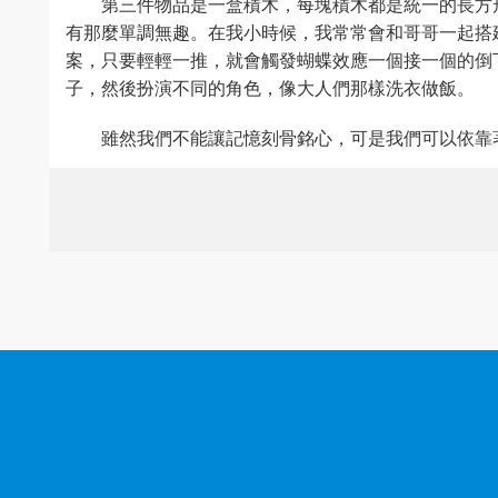
第三件物品是一盒積木，每塊積木都是統一的長方
有那麼單調無趣。在我小時候，我常常會和哥哥一起搭
案，只要輕輕一推，就會觸發蝴蝶效應一個接一個的倒
子，然後扮演不同的角色，像大人們那樣洗衣做飯。
雖然我們不能讓記憶刻骨銘心，可是我們可以依靠