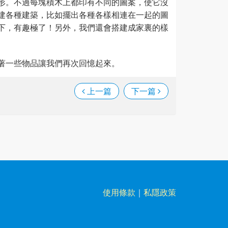
形。不過每塊積木上都印有不同的圖案，使它沒
建各種建築，比如擺出各種各樣相連在一起的圖
下，有趣極了！另外，我們還會搭建成家裏的樣
著一些物品讓我們再次回憶起來。
上一篇
下一篇
使用條款
｜
私隱政策