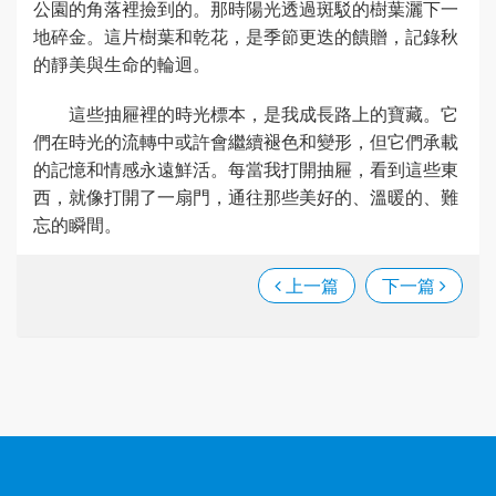
公園的角落裡撿到的。那時陽光透過斑駁的樹葉灑下一
地碎金。這片樹葉和乾花，是季節更迭的饋贈，記錄秋
的靜美與生命的輪迴。
這些抽屜裡的時光標本，是我成長路上的寶藏。它
們在時光的流轉中或許會繼續褪色和變形，但它們承載
的記憶和情感永遠鮮活。每當我打開抽屜，看到這些東
西，就像打開了一扇門，通往那些美好的、溫暖的、難
忘的瞬間。
上一篇
下一篇