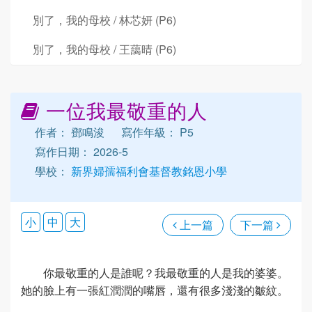
別了，我的母校 / 林芯妍 (P6)
別了，我的母校 / 王藹晴 (P6)
一位我最敬重的人
作者： 鄧鳴浚
寫作年級： P5
寫作日期： 2026-5
學校：
新界婦孺福利會基督教銘恩小學
小
中
大
上一篇
下一篇
你最敬重的人是誰呢？我最敬重的人是我的婆婆。
她的臉上有一張紅潤潤的嘴唇，還有很多淺淺的皺紋。