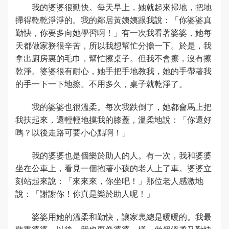
我的婆婆很勤快。每天早上，她就起來掃地，把地
掃得乾乾淨淨的。我的鄰居黃姨姨跟我說：「你婆婆真
勤快，你要多向她學習啊！」有一次我看著婆婆，她每
天都做家務很辛苦，所以我想幫忙分擔一下。於是，我
拿出廚房裏的毛巾，幫忙擦桌子。但我不會擦，沒有擦
乾淨。婆婆很有耐心，她手把手地教我，她的手帶著我
的手一下一下地擦。不用多久，桌子就乾淨了。
我的婆婆也很溫柔。每次我跌倒了，她都會馬上把
我扶起來，還輕輕地摸我的膝蓋，溫柔地說：「你還好
嗎？以後走路可要小心點啊！」
我的婆婆也是個樂於助人的人。有一次，我和婆婆
坐在公車上，看見一個抱著小孩的老人上了車。婆婆立
刻站起來說：「來來來，你坐吧！」那位老人感激地
說：「謝謝你！你真是樂於助人呢！」
婆婆用她的溫柔和勤快，讓家裏總是暖暖的。我最