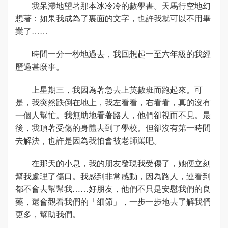
我呆滯地望著那本冰冷冷的數學書。天馬行空地幻
想著：如果我成為了裏面的文字，也許我就可以不用畢
業了……
時間一分一秒地過去，我回想起一至六年級的我經
歷過甚麼事。
上星期三，我因為著急去上英數班而跑起來。可
是，我突然跌倒在地上，我左看看，右看看，真的沒有
一個人幫忙。我無助地看著路人，他們卻視而不見。最
後，我頂著受傷的身體去到了學校。但卻沒有第一時間
去解決，也許是因為我怕會被老師罵吧。
在那天的小息，我的朋友發現我受傷了，她便立刻
幫我處理了傷口。我感到非常感動，因為路人，連看到
都不會去幫幫我……好朋友，他們不只是安慰我們的良
藥，還會觀看我們的「細節」，一步一步地去了解我們
更多，幫助我們。