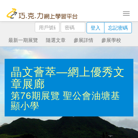
用
密
登入
忘記密碼
戶
碼
號
最新一期展覽
隨選文章
參展詳情
參展學校
碼
晶文薈萃—網上優秀文
章展廊
第76期展覽
聖公會油塘基
顯小學