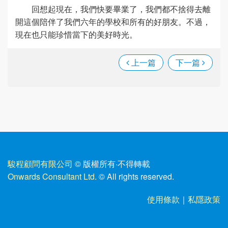
回想起現在，我們快要畢業了，我們都不捨得去離
開這個陪伴了我們六年的學校和所有的好朋友。不過，
現在也只能珍惜當下的美好時光。
上一篇
下一篇
駿程顧問有限公司
© 版權所有
·
不得轉載
Onwards Consultant Ltd.
© All rights reserved.
使用條款
｜
私隱政策