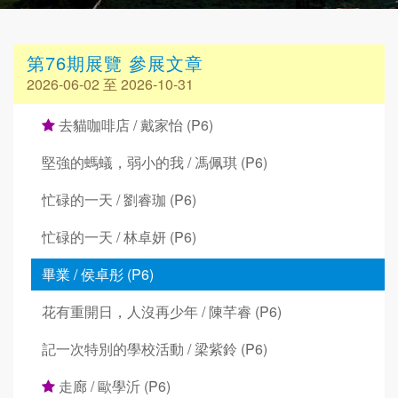
第76期展覽 參展文章
2026-06-02 至 2026-10-31
去貓咖啡店 / 戴家怡 (P6)
堅強的螞蟻，弱小的我 / 馮佩琪 (P6)
忙碌的一天 / 劉睿珈 (P6)
忙碌的一天 / 林卓妍 (P6)
畢業 / 侯卓彤 (P6)
花有重開日，人沒再少年 / 陳芊睿 (P6)
記一次特別的學校活動 / 梁紫鈴 (P6)
走廊 / 歐學沂 (P6)