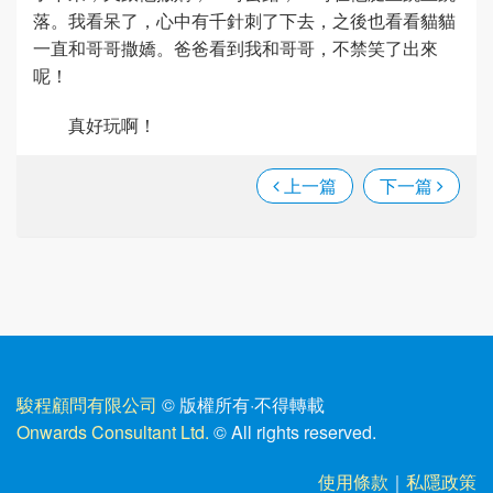
落。我看呆了，心中有千針刺了下去，之後也看看貓貓
一直和哥哥撒嬌。爸爸看到我和哥哥，不禁笑了出來
呢！
真好玩啊！
上一篇
下一篇
駿程顧問有限公司
© 版權所有
·
不得轉載
Onwards Consultant Ltd.
© All rights reserved.
使用條款
｜
私隱政策