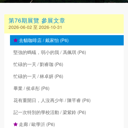
第76期展覽 參展文章
2026-06-02 至 2026-10-31
去貓咖啡店 / 戴家怡 (P6)
堅強的螞蟻，弱小的我 / 馮佩琪 (P6)
忙碌的一天 / 劉睿珈 (P6)
忙碌的一天 / 林卓妍 (P6)
畢業 / 侯卓彤 (P6)
花有重開日，人沒再少年 / 陳芊睿 (P6)
記一次特別的學校活動 / 梁紫鈴 (P6)
走廊 / 歐學沂 (P6)