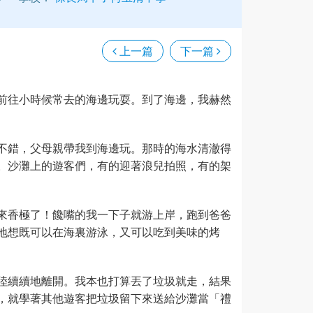
上一篇
下一篇
前往小時候常去的海邊玩耍。到了海邊，我赫然
不錯，父母親帶我到海邊玩。那時的海水清澈得
。沙灘上的遊客們，有的迎著浪兒拍照，有的架
來香極了！饞嘴的我一下子就游上岸，跑到爸爸
地想既可以在海裏游泳，又可以吃到美味的烤
陸續續地離開。我本也打算丟了垃圾就走，結果
，就學著其他遊客把垃圾留下來送給沙灘當「禮