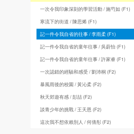
一次令我印象深刻的學習活動 / 施芍如 (F1)
寒流下的街道 / 陳思烯 (F1)
記一件令我自省的往事 / 李雨柔 (F1)
記一件令我自省的童年往事 / 吳蔚怡 (F1)
記一件令我自省的童年往事 / 許家睿 (F1)
一次認錯的經驗和感受 / 劉沛桐 (F2)
暴風雨後的校園 / 黃沁柔 (F2)
秋天郊遊有感 / 彭喆 (F2)
談青少年的挑戰 / 王天恩 (F2)
這次我不想依賴別人 / 何倩彤 (F2)