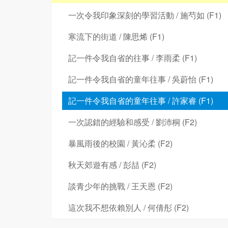
一次令我印象深刻的學習活動 / 施芍如 (F1)
寒流下的街道 / 陳思烯 (F1)
記一件令我自省的往事 / 李雨柔 (F1)
記一件令我自省的童年往事 / 吳蔚怡 (F1)
記一件令我自省的童年往事 / 許家睿 (F1)
一次認錯的經驗和感受 / 劉沛桐 (F2)
暴風雨後的校園 / 黃沁柔 (F2)
秋天郊遊有感 / 彭喆 (F2)
談青少年的挑戰 / 王天恩 (F2)
這次我不想依賴別人 / 何倩彤 (F2)