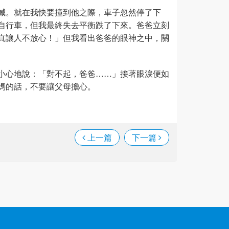
喊。就在我快要撞到他之際，車子忽然停了下
自行車，但我最終失去平衡跌了下來。爸爸立刻
真讓人不放心！」但我看出爸爸的眼神之中，關
小心地說：「對不起，爸爸……」接著眼淚便如
媽的話，不要讓父母擔心。
上一篇
下一篇