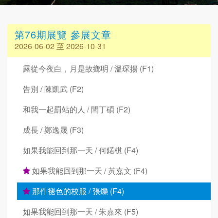
第76期展覽 參展文章
2026-06-02 至 2026-10-31
露從今夜白，月是故鄉明 / 溫琛揚 (F1)
告別 / 陳凱武 (F2)
和我一起罰站的人 / 閆丁碩 (F2)
成長 / 鄭逸晟 (F3)
如果我能回到那一天 / 何鍩棋 (F4)
如果我能回到那一天 / 黃嘉文 (F4)
那件褪色的校服 / 張爍 (F4)
如果我能回到那一天 / 朱嘉來 (F5)