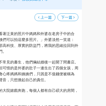
上一篇
下一篇
看著泛黃的照片中媽媽和外婆在老房子中的合
姨們可以拍這麼多照片。」外婆淡然一笑道：
那高科技、厚實的防盜門，將我的思緒拉回到外
門。
不常見的書生，他們倆結婚後一起開了間書店。
但可惜的是外婆的肚子一連生出了四個女孩，周
會心疼媽媽和姨姨們，只因是不值錢便被稱為
聲音，只想擔起自己的責任。
的大院嬉戲奔跑，每個人都有自己碩大的房間，