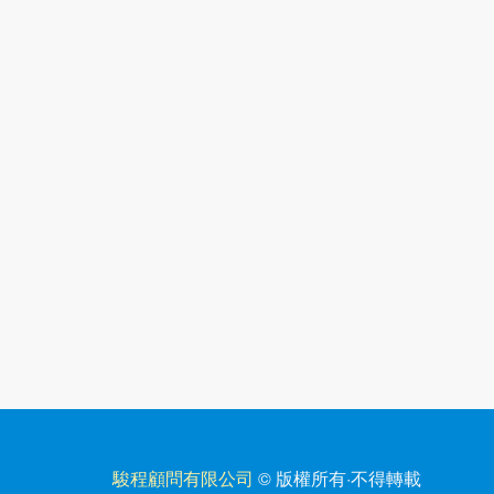
駿程顧問有限公司
© 版權所有
·
不得轉載