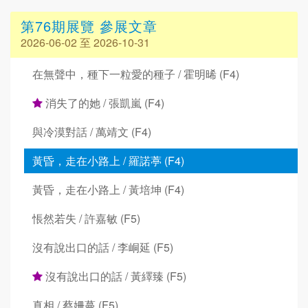
第76期展覽 參展文章
2026-06-02 至 2026-10-31
在無聲中，種下一粒愛的種子 / 霍明晞 (F4)
消失了的她 / 張凱嵐 (F4)
與冷漠對話 / 萬靖文 (F4)
黃昏，走在小路上 / 羅諾葶 (F4)
黃昏，走在小路上 / 黃培坤 (F4)
悵然若失 / 許嘉敏 (F5)
沒有說出口的話 / 李峒延 (F5)
沒有說出口的話 / 黃繹臻 (F5)
真相 / 蔡姍蔓 (F5)