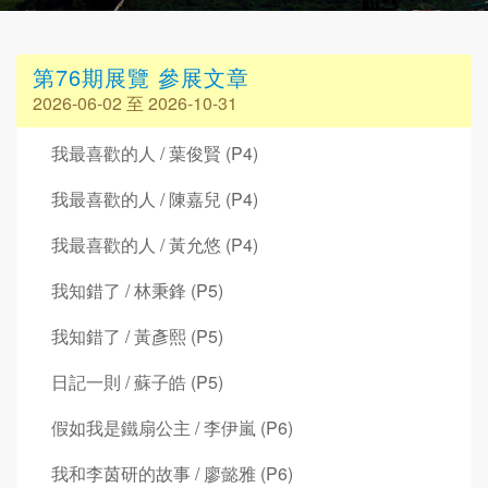
第76期展覽 參展文章
2026-06-02 至 2026-10-31
我最喜歡的人 / 葉俊賢 (P4)
我最喜歡的人 / 陳嘉兒 (P4)
我最喜歡的人 / 黃允悠 (P4)
我知錯了 / 林秉鋒 (P5)
我知錯了 / 黃彥熙 (P5)
日記一則 / 蘇子皓 (P5)
假如我是鐵扇公主 / 李伊嵐 (P6)
我和李茵研的故事 / 廖懿雅 (P6)