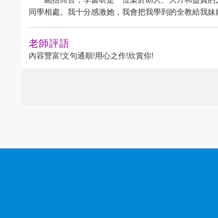
同學相處。我十分感激她，我會把我學到的全教給我妹
老師評語
內容豐富!文句通順!用心之作!欣賞你!