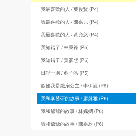
我最喜歡的人 / 葉俊賢 (P4)
我最喜歡的人 / 陳嘉兒 (P4)
我最喜歡的人 / 黃允悠 (P4)
我知錯了 / 林秉鋒 (P5)
我知錯了 / 黃彥熙 (P5)
日記一則 / 蘇子皓 (P5)
假如我是鐵扇公主 / 李伊嵐 (P6)
我和李茵研的故事 / 廖懿雅 (P6)
我和爺爺的故事 / 林姵嫻 (P6)
我和爺爺的故事 / 陳嘉欣 (P6)