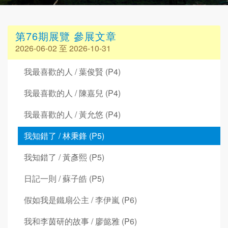
第76期展覽 參展文章
2026-06-02 至 2026-10-31
我最喜歡的人 / 葉俊賢 (P4)
我最喜歡的人 / 陳嘉兒 (P4)
我最喜歡的人 / 黃允悠 (P4)
我知錯了 / 林秉鋒 (P5)
我知錯了 / 黃彥熙 (P5)
日記一則 / 蘇子皓 (P5)
假如我是鐵扇公主 / 李伊嵐 (P6)
我和李茵研的故事 / 廖懿雅 (P6)