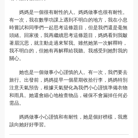
媽媽是一個很有耐性的人。媽媽做事也很有耐性。
有一次，我在數學功課上遇到不明白的地方，我在小息
時嘗試和同學們一起思考這條題目，但是我們還是毫無
頭緒。回家後，我再繼續思考這條題目，媽媽看到我皺
著眉沉思，就主動走過來幫我。雖然她第一次解釋時，
我不明白的，但她有再解釋給我聽。我感受到她對我的
關心。
她也是一個做事小心謹慎的人。有一次，我們要去
旅行。出發前，媽媽提早一個星期收拾行李，媽媽特別
注意天氣預告，根據天氣變化為我們小心謹慎準備衣物
和雨具。她還會細心地檢查物品，確保不會漏掉任何必
需品。
媽媽做事小心謹慎和有耐性，她是個好榜樣，我應
該向她好好學習。