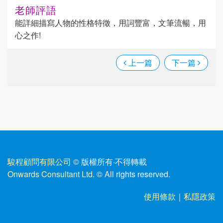
老師評語
能詳細描寫人物的性格特徵，用詞豐富，文筆流暢，用
心之作!
上一篇
下一篇
駿程顧問有限公司
© 版權所有
·
不得轉載
Onwards Consultant Ltd.
© All rights reserved.
使用條款
｜
私隱政策