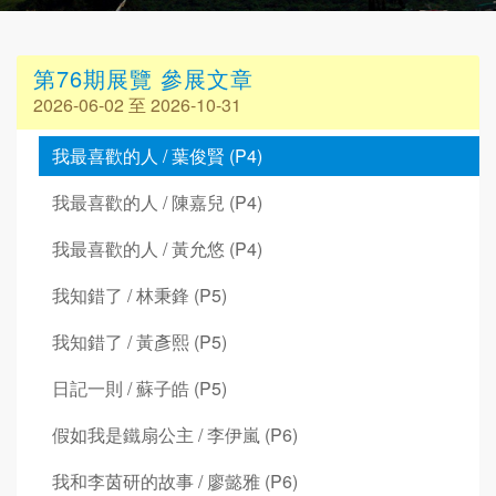
第76期展覽 參展文章
2026-06-02 至 2026-10-31
我最喜歡的人 / 葉俊賢 (P4)
我最喜歡的人 / 陳嘉兒 (P4)
我最喜歡的人 / 黃允悠 (P4)
我知錯了 / 林秉鋒 (P5)
我知錯了 / 黃彥熙 (P5)
日記一則 / 蘇子皓 (P5)
假如我是鐵扇公主 / 李伊嵐 (P6)
我和李茵研的故事 / 廖懿雅 (P6)