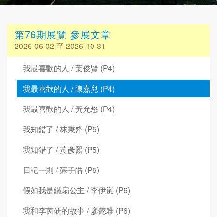
第76期展覽 參展文章
2026-06-02 至 2026-10-31
我最喜歡的人 / 葉俊賢 (P4)
我最喜歡的人 / 陳嘉兒 (P4)
我最喜歡的人 / 黃允悠 (P4)
我知錯了 / 林秉鋒 (P5)
我知錯了 / 黃彥熙 (P5)
日記一則 / 蘇子皓 (P5)
假如我是鐵扇公主 / 李伊嵐 (P6)
我和李茵研的故事 / 廖懿雅 (P6)