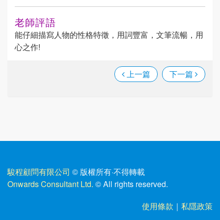
老師評語
能仔細描寫人物的性格特徵，用詞豐富，文筆流暢，用
心之作!
上一篇
下一篇
駿程顧問有限公司
© 版權所有
·
不得轉載
Onwards Consultant Ltd.
© All rights reserved.
使用條款
｜
私隱政策