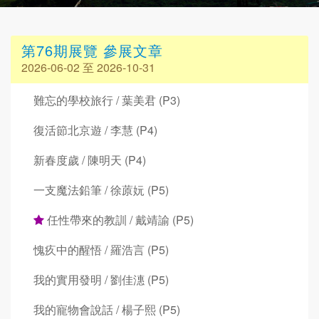
第76期展覽 參展文章
2026-06-02 至 2026-10-31
難忘的學校旅行 / 葉美君 (P3)
復活節北京遊 / 李慧 (P4)
新春度歲 / 陳明天 (P4)
一支魔法鉛筆 / 徐蒝妧 (P5)
任性帶來的教訓 / 戴靖諭 (P5)
愧疚中的醒悟 / 羅浩言 (P5)
我的實用發明 / 劉佳潓 (P5)
我的寵物會說話 / 楊子熙 (P5)