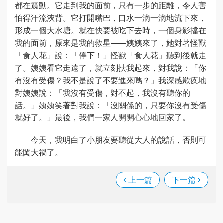
都在震動。它走到我的面前，只有一步的距離，令人害
怕得汗流浹背。它打開嘴巴，口水一滴一滴地流下來，
形成一個大水塘。就在快要被吃下去時，一個身影擋在
我的面前，原來是我的救星——姨姨來了，她對著怪獸
「食人花」說：「停下！」怪獸「食人花」聽到後就走
了。姨姨看它走遠了，就立刻扶我起來，對我說：「你
有沒有受傷？我不是說了不要進來嗎？」我深感歉疚地
對姨姨說：「我沒有受傷，對不起，我沒有聽你的
話。」姨姨笑著對我說：「沒關係的，只要你沒有受傷
就好了。」最後，我們一家人開開心心地回家了。
今天，我明白了小朋友要聽從大人的說話，否則可
能闖大禍了。
上一篇
下一篇