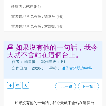
談壓力 / 程雅 (F4)
重遊舊地所見有感 / 劉嘉兒 (F5)
重遊舊地所見有感 / 林穎妮 (F5)
如果沒有他的一句話，我今
天就不會站在這個台上。
作者： 楊星儀
寫作年級： F1
寫作日期： 2026-5
學校：
獅子會蔣翠琼中學
小
中
大
上一篇
下一篇
如果沒有他的一句話，我今天就不會站在這個台