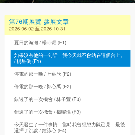
第76期展覽 參展文章
2026-06-02 至 2026-10-31
夏日的海灘 / 楊寺熒 (F1)
如果沒有他的一句話，我今天就不會站在這個台上。
/ 楊星儀 (F1)
停電的那一晚 / 叶宸欣 (F2)
停電的那一晚 / 鄭心禹 (F2)
錯過了的一次機會 / 林子萱 (F3)
錯過了的一次機會 / 楊曜瑋 (F3)
今天發生了一件事情，當時我曾經想力陳己見，最後
選擇了沉默 / 鍾詠心 (F4)