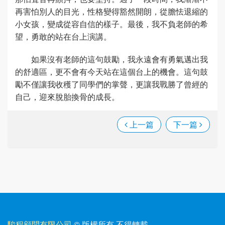
再害怕別人的目光，性格變得豁然開朗，從膽怯退縮的
小女孩，變成從容自信的樣子。最後，我不負老師的希
望，勇敢的站在台上演講。
如果沒有老師的這句鼓勵，我永遠會有勇氣邁出我
的舒適區，更不會有今天站在這個台上的機會。這句鼓
勵不僅讓我收穫了同學們的掌聲，更讓我戰勝了曾經的
自己，迎來脫胎換骨的成長。
上一篇
下一篇
駿程顧問有限公司
© 版權所有
·
不得轉載