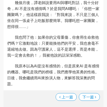
幾個月後，譚老師說要用AI與哪吒對話，我十分好
奇，AI 不是沒有感情嗎？於是我問AI哪吒：「你想一家
團聚嗎？」他這樣跟我說：「對我來說，不只是三個人
坐在同一張桌子上吃飯那麼簡單。我哪吒想一家團聚，
想得很……」
我也問了他：如果你的父母重傷，你會用生命救他
們嗎？它激動地說：只要能換他們的平安，我也會毫不
退縮地去做。因為守護家人，這不是選擇，而是本能，
我一定會去救的！ 」我被他說的話深深感動。
我原本以為AI是沒有感情的，但是原來AI 是有感情
的機器。哪吒是我們的榜樣，我們應學他英勇的性格。
日後，我會繼續用AI來扮演人物，來解答我深奧的問
題。
上一篇
下一篇