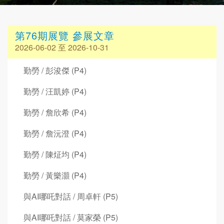
第76期展覽 參展文章
2026-06-02 至 2026-10-31
勤勞 / 彭浚傑 (P4)
勤勞 / 汪凱婷 (P4)
勤勞 / 詹欣希 (P4)
勤勞 / 詹沅澄 (P4)
勤勞 / 陳炡均 (P4)
勤勞 / 黃樂灝 (P4)
與AI哪吒對話 / 周卓軒 (P5)
與AI哪吒對話 / 莫家榮 (P5)