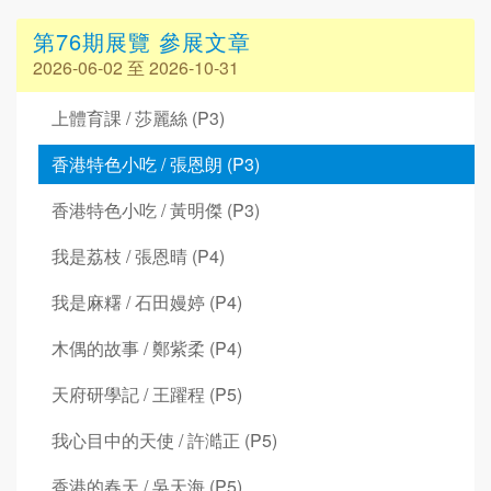
第76期展覽 參展文章
2026-06-02 至 2026-10-31
上體育課 / 莎麗絲 (P3)
香港特色小吃 / 張恩朗 (P3)
香港特色小吃 / 黃明傑 (P3)
我是荔枝 / 張恩晴 (P4)
我是麻糬 / 石田嫚婷 (P4)
木偶的故事 / 鄭紫柔 (P4)
天府研學記 / 王躍程 (P5)
我心目中的天使 / 許澔正 (P5)
香港的春天 / 吳天海 (P5)