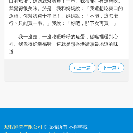
口的魚蛋，媽媽就幫我買了一串。我很開心有魚蛋吃。
我覺得很美味。於是，我和媽媽說：「我還想吃爽口的
魚蛋，你幫我買十串吧！」媽媽說：「不能，這怎麼
行？只能買一串。」我說：「好吧，那下次再買！」
我一邊走，一邊吃暖呼呼的魚蛋，從嘴裡暖到心
裡。我覺得好幸福呀！這就是想香港街頭最地道的味
道！
上一篇
下一篇
駿程顧問有限公司
© 版權所有
·
不得轉載