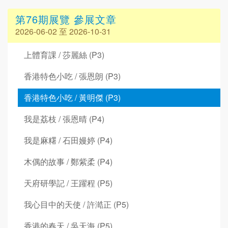
第76期展覽 參展文章
2026-06-02 至 2026-10-31
上體育課 / 莎麗絲 (P3)
香港特色小吃 / 張恩朗 (P3)
香港特色小吃 / 黃明傑 (P3)
我是荔枝 / 張恩晴 (P4)
我是麻糬 / 石田嫚婷 (P4)
木偶的故事 / 鄭紫柔 (P4)
天府研學記 / 王躍程 (P5)
我心目中的天使 / 許澔正 (P5)
香港的春天 / 吳天海 (P5)