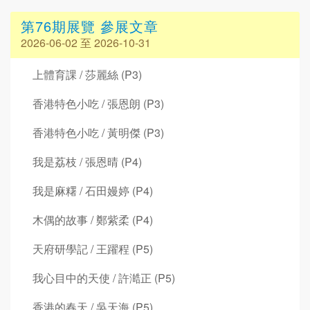
第76期展覽 參展文章
2026-06-02 至 2026-10-31
上體育課 / 莎麗絲 (P3)
香港特色小吃 / 張恩朗 (P3)
香港特色小吃 / 黃明傑 (P3)
我是荔枝 / 張恩晴 (P4)
我是麻糬 / 石田嫚婷 (P4)
木偶的故事 / 鄭紫柔 (P4)
天府研學記 / 王躍程 (P5)
我心目中的天使 / 許澔正 (P5)
香港的春天 / 吳天海 (P5)