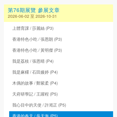
第76期展覽 參展文章
2026-06-02 至 2026-10-31
上體育課 / 莎麗絲 (P3)
香港特色小吃 / 張恩朗 (P3)
香港特色小吃 / 黃明傑 (P3)
我是荔枝 / 張恩晴 (P4)
我是麻糬 / 石田嫚婷 (P4)
木偶的故事 / 鄭紫柔 (P4)
天府研學記 / 王躍程 (P5)
我心目中的天使 / 許澔正 (P5)
香港的春天 / 吳天海 (P5)