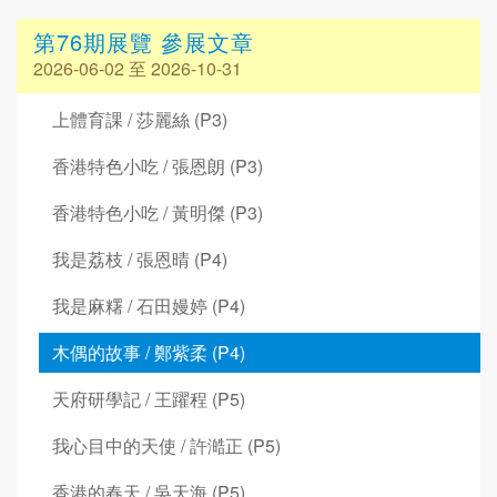
第76期展覽 參展文章
2026-06-02 至 2026-10-31
上體育課 / 莎麗絲 (P3)
香港特色小吃 / 張恩朗 (P3)
香港特色小吃 / 黃明傑 (P3)
我是荔枝 / 張恩晴 (P4)
我是麻糬 / 石田嫚婷 (P4)
木偶的故事 / 鄭紫柔 (P4)
天府研學記 / 王躍程 (P5)
我心目中的天使 / 許澔正 (P5)
香港的春天 / 吳天海 (P5)