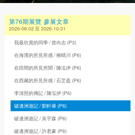
第76期展覽 參展文章
2026-06-02 至 2026-10-31
我最欣賞的同學 / 曾向志 (P3)
在海濱的所見所感 / 柳晴川 (P6)
在田間的所見所聞 / 陳泓伊 (P6)
在西藏的所見所感 / 石芷盈 (P6)
李清照的傳記 / 陳泓伊 (P6)
破邊洲遊記 / 劉軒睿 (P6)
破邊洲遊記 / 吳宇森 (P6)
破邊洲遊記 / 許君豪 (P6)