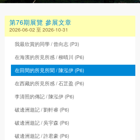
第76期展覽 參展文章
2026-06-02 至 2026-10-31
我最欣賞的同學 / 曾向志 (P3)
在海濱的所見所感 / 柳晴川 (P6)
在田間的所見所聞 / 陳泓伊 (P6)
在西藏的所見所感 / 石芷盈 (P6)
李清照的傳記 / 陳泓伊 (P6)
破邊洲遊記 / 劉軒睿 (P6)
破邊洲遊記 / 吳宇森 (P6)
破邊洲遊記 / 許君豪 (P6)